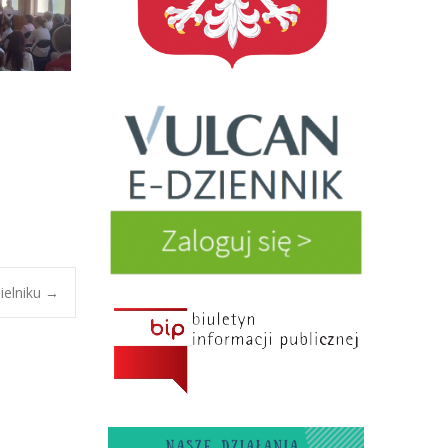
ielniku
→