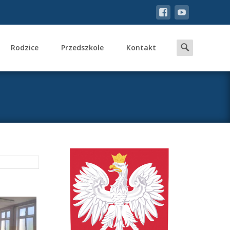
Search
Rodzice
Przedszkole
Kontakt
for: