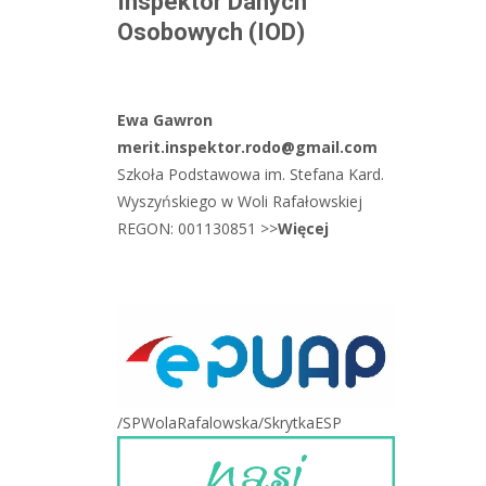
Inspektor Danych
Osobowych (IOD)
Ewa Gawron
merit.inspektor.rodo@gmail.com
Szkoła Podstawowa im. Stefana Kard.
Wyszyńskiego w Woli Rafałowskiej
REGON: 001130851 >>
Więcej
/SPWolaRafalowska/SkrytkaESP