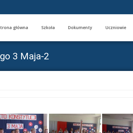
trona główna
Szkoła
Dokumenty
Uczniowie
ent
go 3 Maja-2