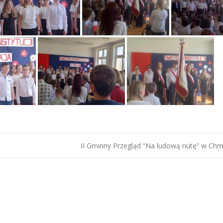
II Gminny Przegląd “Na ludową nutę” w Chm