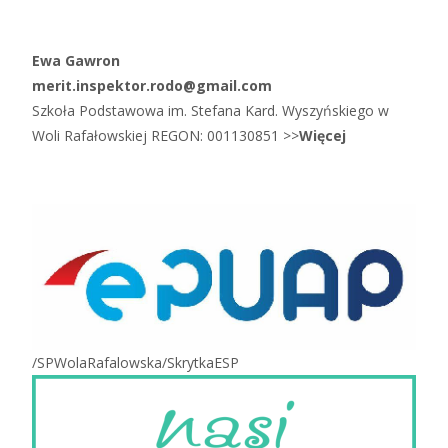
Ewa Gawron
merit.inspektor.rodo@gmail.com
Szkoła Podstawowa im. Stefana Kard. Wyszyńskiego w
Woli Rafałowskiej REGON: 001130851 >>
Więcej
/SPWolaRafalowska/SkrytkaESP