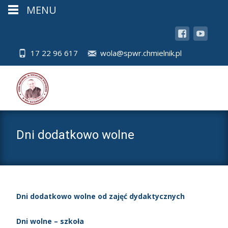
MENU
17 22 96 617
wola@spwr.chmielnik.pl
Dni dodatkowo wolne
Dni dodatkowo wolne od zajęć dydaktycznych
Dni wolne – szkoła