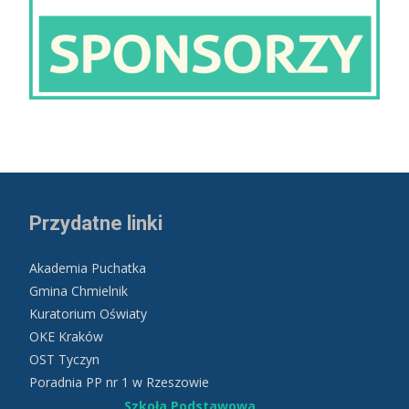
Przydatne linki
Akademia Puchatka
Gmina Chmielnik
Kuratorium Oświaty
OKE Kraków
OST Tyczyn
Poradnia PP nr 1 w Rzeszowie
Szkoła Podstawowa