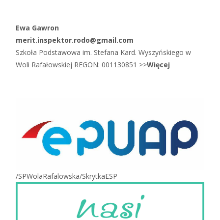
Ewa Gawron
merit.inspektor.rodo@gmail.com
Szkoła Podstawowa im. Stefana Kard. Wyszyńskiego w
Woli Rafałowskiej REGON: 001130851 >>
Więcej
/SPWolaRafalowska/SkrytkaESP