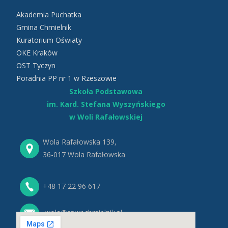
Akademia Puchatka
Gmina Chmielnik
Kuratorium Oświaty
OKE Kraków
OST Tyczyn
Poradnia PP nr 1 w Rzeszowie
Szkoła Podstawowa
im. Kard. Stefana Wyszyńskiego
w Woli Rafałowskiej
Wola Rafałowska 139,
36-017 Wola Rafałowska
+48 17 22 96 617
wola@spwr.chmielnik.pl