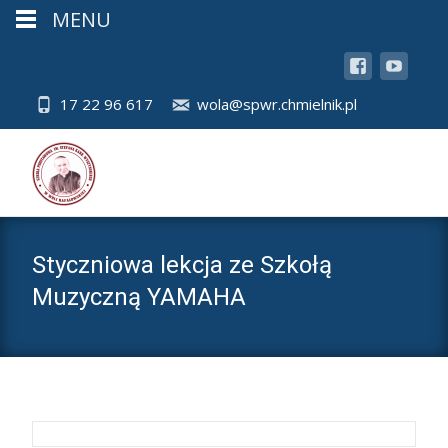
MENU
17 22 96 617
wola@spwr.chmielnik.pl
Styczniowa lekcja ze Szkołą
Muzyczną YAMAHA