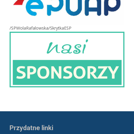
/SPWolaRafalowska/SkrytkaESP
Przydatne linki