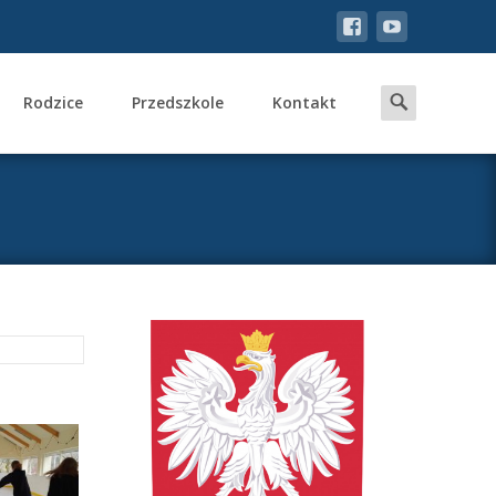
Search
Rodzice
Przedszkole
Kontakt
for: