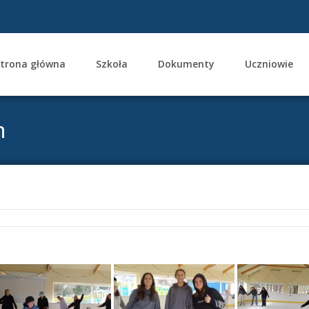
trona główna
Szkoła
Dokumenty
Uczniowie
ent
h