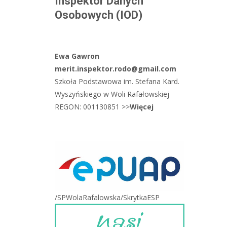
Inspektor Danych
Osobowych (IOD)
Ewa Gawron
merit.inspektor.rodo@gmail.com
Szkoła Podstawowa im. Stefana Kard.
Wyszyńskiego w Woli Rafałowskiej
REGON: 001130851 >>
Więcej
/SPWolaRafalowska/SkrytkaESP