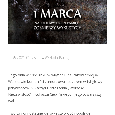
2021-02-28
#Szkoła Pamięta
Tego dnia w 1951 roku w więzieniu na Rakowieckiej w
Warszawie komuniści zamordowali strzałem w tył głowy
przywódców IV Zarządu Zrzeszenia „Wolność i
Niezawisłość” – Łukasza Cieplińskiego i jego towarzyszy
walki.
Tworzyli oni ostatnie kierownictwo ogólnopolskiej