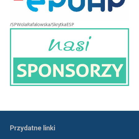
/SPWolaRafalowska/SkrytkaESP
Przydatne linki