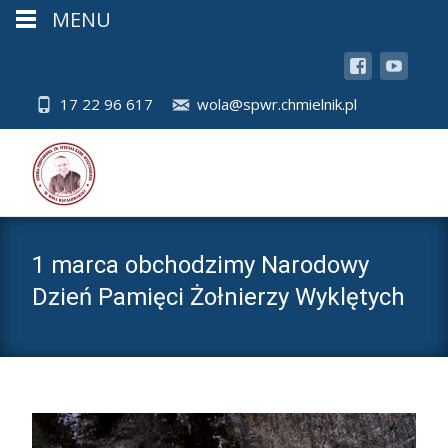
MENU
17 22 96 617
wola@spwr.chmielnik.pl
1 marca obchodzimy Narodowy
Dzień Pamięci Żołnierzy Wyklętych