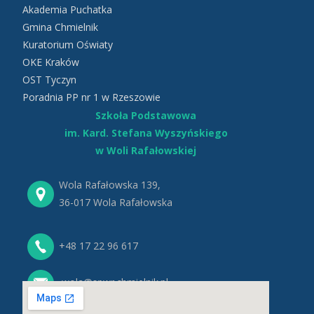
Akademia Puchatka
Gmina Chmielnik
Kuratorium Oświaty
OKE Kraków
OST Tyczyn
Poradnia PP nr 1 w Rzeszowie
Szkoła Podstawowa
im. Kard. Stefana Wyszyńskiego
w Woli Rafałowskiej
Wola Rafałowska 139,
36-017 Wola Rafałowska
+48 17 22 96 617
wola@spwr.chmielnik.pl