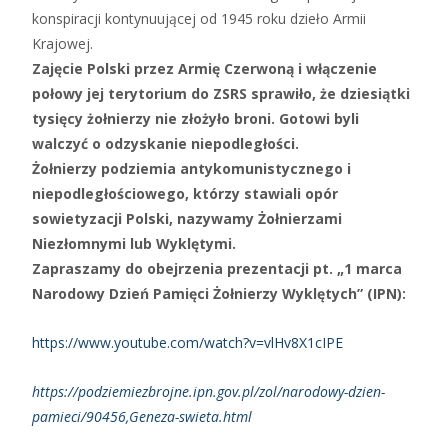
konspiracji kontynuującej od 1945 roku dzieło Armii
Krajowej.
Zajęcie Polski przez Armię Czerwoną
i włączenie
połowy jej terytorium do ZSRS sprawiło, że dziesiątki
tysięcy żołnierzy nie złożyło broni. Gotowi byli
walczyć o odzyskanie niepodległości.
Żołnierzy podziemia antykomunistycznego i
niepodległościowego, którzy stawiali opór
sowietyzacji Polski, nazywamy Żołnierzami
Niezłomnymi lub Wyklętymi.
Zapraszamy do obejrzenia prezentacji pt. „1 marca
Narodowy Dzień Pamięci Żołnierzy Wyklętych” (IPN):
https://www.youtube.com/watch?v=vlHv8X1cIPE
https://podziemiezbrojne.ipn.gov.pl/zol/narodowy-dzien-
pamieci/90456,Geneza-swieta.html