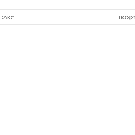
iewicz”
Następn