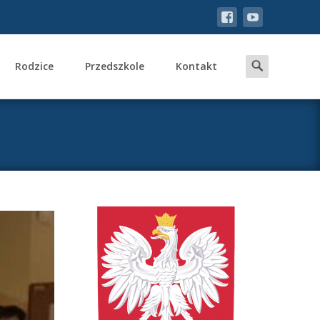
Search
Rodzice
Przedszkole
Kontakt
for: