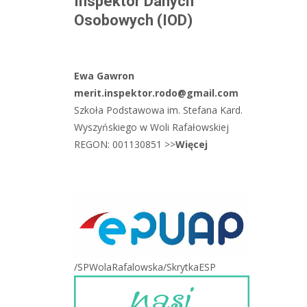
Inspektor Danych
Osobowych (IOD)
Ewa Gawron
merit.inspektor.rodo@gmail.com
Szkoła Podstawowa im. Stefana Kard.
Wyszyńskiego w Woli Rafałowskiej
REGON: 001130851 >>
Więcej
/SPWolaRafalowska/SkrytkaESP