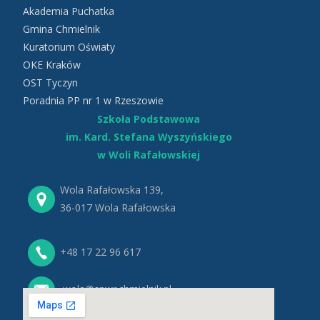
Akademia Puchatka
Gmina Chmielnik
Kuratorium Oświaty
OKE Kraków
OST Tyczyn
Poradnia PP nr 1 w Rzeszowie
Szkoła Podstawowa
im. Kard. Stefana Wyszyńskiego
w Woli Rafałowskiej
Wola Rafałowska 139,
36-017 Wola Rafałowska
+48 17 22 96 617
wola@spwr.chmielnik.pl