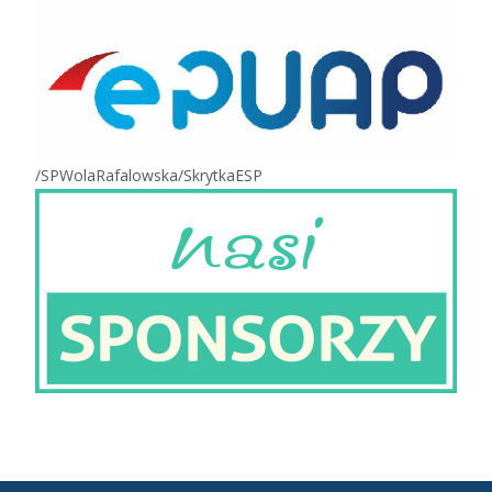
/SPWolaRafalowska/SkrytkaESP