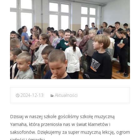
2024-12-13
Aktualności
Dzisiaj w naszej szkole gościliśmy szkołę muzyczną
Yamaha, która przeniosła nas w świat klarnetów i
saksofonów. Dziękujemy za super muzyczną lekcję, ogrom
radości i śmiechu.