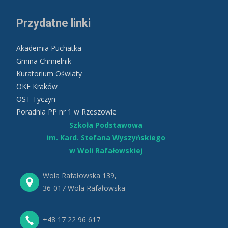
Przydatne linki
Akademia Puchatka
Gmina Chmielnik
Kuratorium Oświaty
OKE Kraków
OST Tyczyn
Poradnia PP nr 1 w Rzeszowie
Szkoła Podstawowa
im. Kard. Stefana Wyszyńskiego
w Woli Rafałowskiej
Wola Rafałowska 139,
36-017 Wola Rafałowska
+48 17 22 96 617