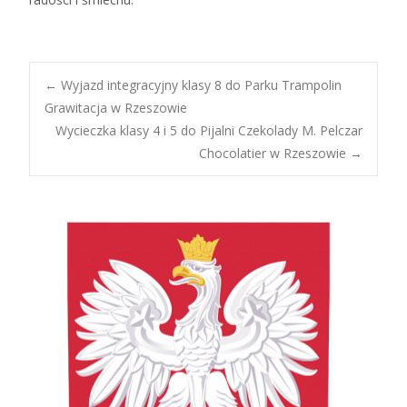
Post
←
Wyjazd integracyjny klasy 8 do Parku Trampolin
Grawitacja w Rzeszowie
Wycieczka klasy 4 i 5 do Pijalni Czekolady M. Pelczar
navigation
Chocolatier w Rzeszowie
→