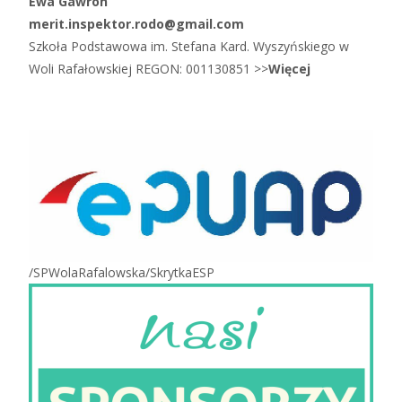
Ewa Gawron
merit.inspektor.rodo@gmail.com
Szkoła Podstawowa im. Stefana Kard. Wyszyńskiego w
Woli Rafałowskiej REGON: 001130851 >>
Więcej
/SPWolaRafalowska/SkrytkaESP