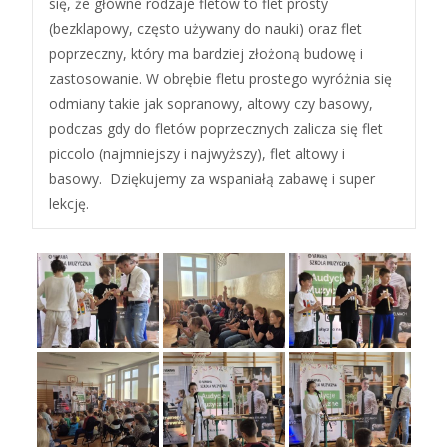
się, że główne rodzaje fletów to flet prosty
(bezklapowy, często używany do nauki) oraz flet
poprzeczny, który ma bardziej złożoną budowę i
zastosowanie. W obrębie fletu prostego wyróżnia się
odmiany takie jak sopranowy, altowy czy basowy,
podczas gdy do fletów poprzecznych zalicza się flet
piccolo (najmniejszy i najwyższy), flet altowy i
basowy. Dziękujemy za wspaniałą zabawę i super
lekcję.