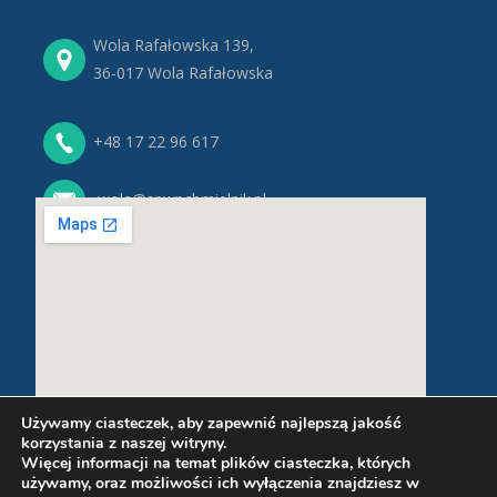
Wola Rafałowska 139,
36-017 Wola Rafałowska
+48 17 22 96 617
wola@spwr.chmielnik.pl
Używamy ciasteczek, aby zapewnić najlepszą jakość
korzystania z naszej witryny.
Więcej informacji na temat plików ciasteczka, których
używamy, oraz możliwości ich wyłączenia znajdziesz w