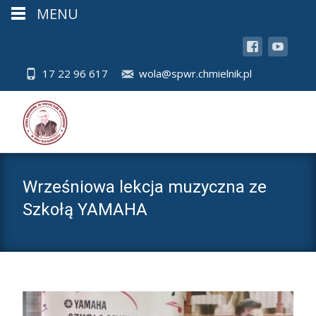
MENU
17 22 96 617
wola@spwr.chmielnik.pl
Wrześniowa lekcja muzyczna ze
Szkołą YAMAHA