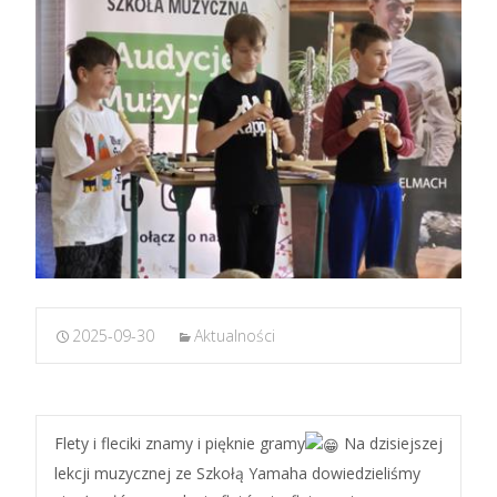
2025-09-30
Aktualności
Flety i fleciki znamy i pięknie gramy
Na dzisiejszej
lekcji muzycznej ze Szkołą Yamaha dowiedzieliśmy