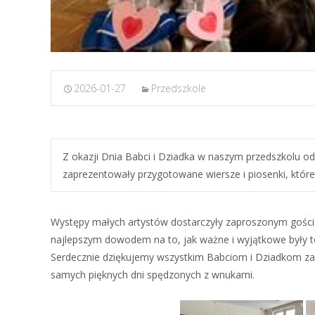
2026-01-27
Przedszkole
Z okazji Dnia Babci i Dziadka w naszym przedszkolu o
zaprezentowały przygotowane wiersze i piosenki, które
Występy małych artystów dostarczyły zaproszonym gościo
najlepszym dowodem na to, jak ważne i wyjątkowe były te
Serdecznie dziękujemy wszystkim Babciom i Dziadkom za 
samych pięknych dni spędzonych z wnukami.