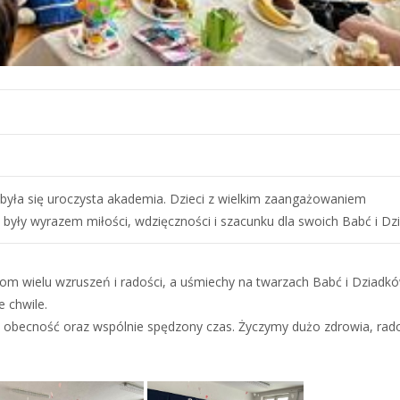
dbyła się uroczysta akademia. Dzieci z wielkim zaangażowaniem
 były wyrazem miłości, wdzięczności i szacunku dla swoich Babć i Dz
m wielu wzruszeń i radości, a uśmiechy na twarzach Babć i Dziadkó
 chwile.
obecność oraz wspólnie spędzony czas. Życzymy dużo zdrowia, rado