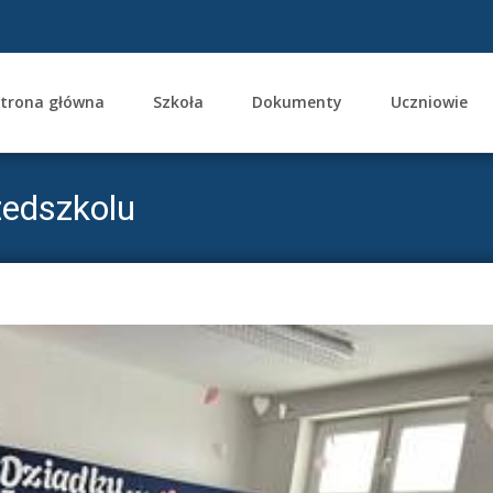
trona główna
Szkoła
Dokumenty
Uczniowie
ent
zedszkolu