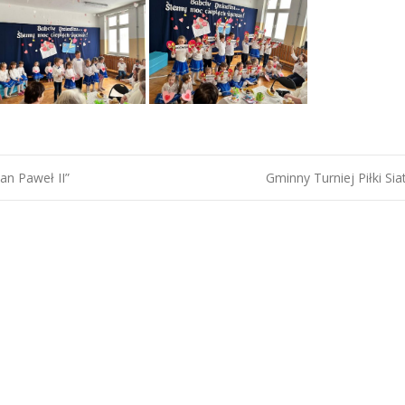
an Paweł II”
Gminny Turniej Piłki Si