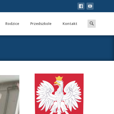
Search
Rodzice
Przedszkole
Kontakt
for: