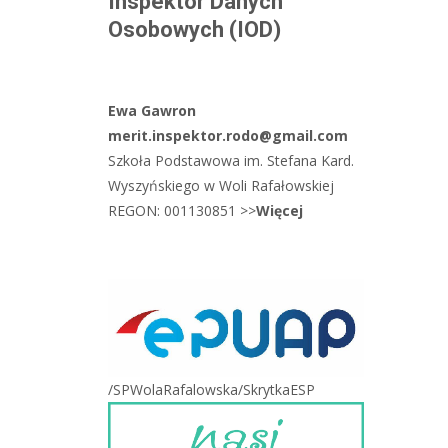
Inspektor Danych
Osobowych (IOD)
Ewa Gawron
merit.inspektor.rodo@gmail.com
Szkoła Podstawowa im. Stefana Kard.
Wyszyńskiego w Woli Rafałowskiej
REGON: 001130851 >>
Więcej
/SPWolaRafalowska/SkrytkaESP