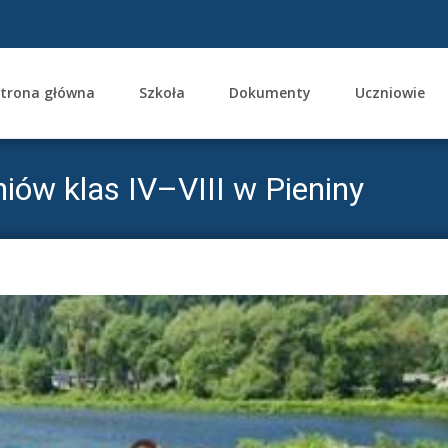
trona główna
Szkoła
Dokumenty
Uczniowie
ent
ów klas IV–VIII w Pieniny