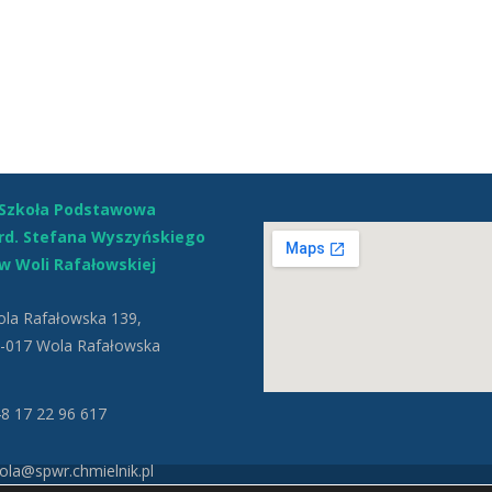
Szkoła Podstawowa
ard. Stefana Wyszyńskiego
w Woli Rafałowskiej
la Rafałowska 139,
-017 Wola Rafałowska
8 17 22 96 617
la@spwr.chmielnik.pl