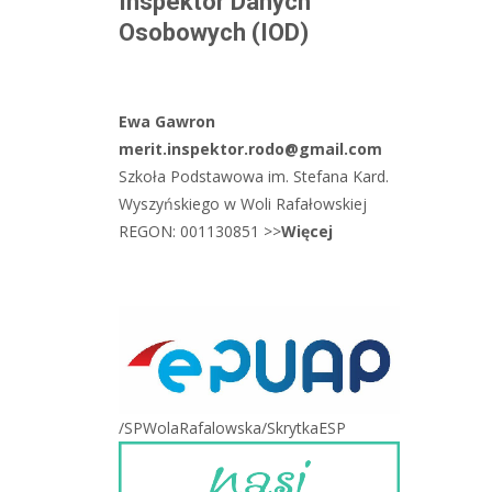
Inspektor Danych
Osobowych (IOD)
Ewa Gawron
merit.inspektor.rodo@gmail.com
Szkoła Podstawowa im. Stefana Kard.
Wyszyńskiego w Woli Rafałowskiej
REGON: 001130851 >>
Więcej
/SPWolaRafalowska/SkrytkaESP