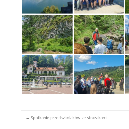
Post
←
Spotkanie przedszkolaków ze strażakami